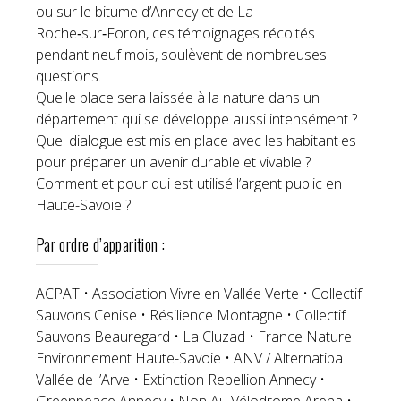
ou sur le bitume d’Annecy et de La
Roche‑sur‑Foron, ces témoignages récoltés
pendant neuf mois, soulèvent de nombreuses
questions.
Quelle place sera laissée à la nature dans un
département qui se développe aussi intensément ?
Quel dialogue est mis en place avec les habitant·es
pour préparer un avenir durable et vivable ?
Comment et pour qui est utilisé l’argent public en
Haute-Savoie ?
Par ordre d’apparition :
ACPAT • Association Vivre en Vallée Verte • Collectif
Sauvons Cenise • Résilience Montagne • Collectif
Sauvons Beauregard • La Cluzad • France Nature
Environnement Haute-Savoie • ANV / Alternatiba
Vallée de l’Arve • Extinction Rebellion Annecy •
Greenpeace Annecy • Non Au Vélodrome Arena •