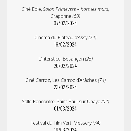
Ciné Eole,
Salon Primevère – hors les murs
,
Craponne
(69)
07/02/2024
Cinéma du Plateau d’Assy
(74)
16/02/2024
L’interstice, Besançon
(25)
20/02/2024
Ciné Carroz, Les Carroz d’Arâches
(74)
23/02/2024
Salle Rencontre, Saint-Paul-sur-Ubaye
(04)
01/03/2024
Festival du Film Vert, Messery
(74)
16/03/2024