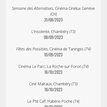
Semaine des Alternatives
, Cinéma Cinélux Genève
(CH)
31/08/2023
L’insolente, Chambéry
(73)
08/09/2023
Fêtes des Possibles
, Cinéma de Taninges
(74)
10/09/2023
Cinéma Le Parc, La Roche-sur-Foron
(74)
16/10/2023
Ciné Malraux, Chambéry
(73)
18/10/2023
Le P’tit Caf’, Habère-Poche
(74)
19/10/2023