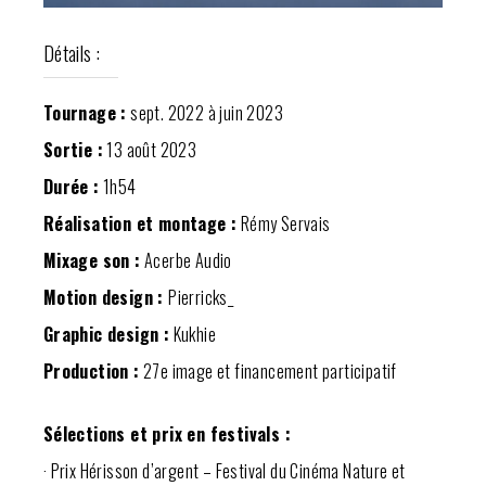
Détails :
Tournage :
sept. 2022 à juin 2023
Sortie :
13 août 2023
Durée :
1h54
Réalisation et montage :
Rémy Servais
Mixage son :
Acerbe Audio
Motion design :
Pierricks_
Graphic design :
Kukhie
Production :
27e image et financement participatif
Sélections et prix en festivals :
· Prix Hérisson d’argent – Festival du Cinéma Nature et